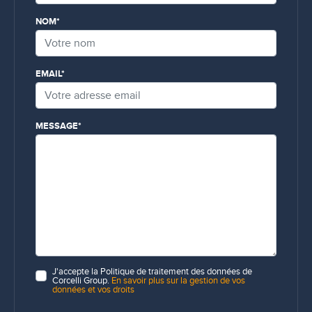
NOM*
EMAIL*
MESSAGE*
J'accepte la Politique de traitement des données de
Corcelli Group.
En savoir plus sur la gestion de vos
données et vos droits