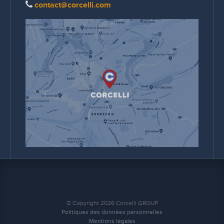
contact@corcelli.com
© Copyright 2026 Corcelli GROUP
Politiques des données personnelles
Mentions légales